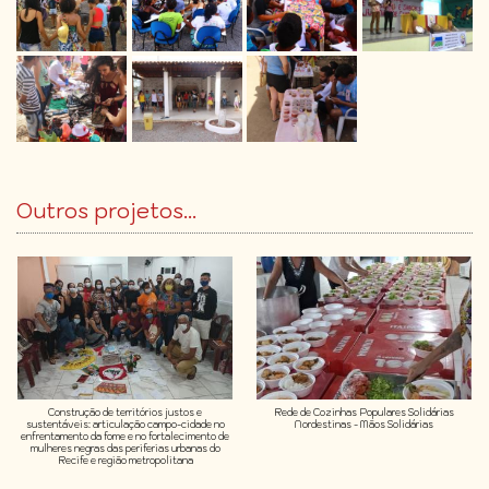
Outros projetos...
Construção de territórios justos e
Rede de Cozinhas Populares Solidárias
sustentáveis: articulação campo-cidade no
Nordestinas - Mãos Solidárias
enfrentamento da fome e no fortalecimento de
mulheres negras das periferias urbanas do
Recife e região metropolitana