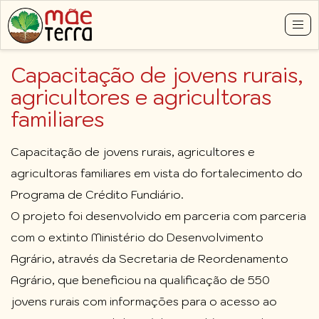
Tog
nav
Pular
Capacitação de jovens rurais,
para
o
agricultores e agricultoras
conteúdo
familiares
principal
Capacitação de jovens rurais, agricultores e
agricultoras familiares em vista do fortalecimento do
Programa de Crédito Fundiário.
O projeto foi desenvolvido em parceria com parceria
com o extinto Ministério do Desenvolvimento
Agrário, através da Secretaria de Reordenamento
Agrário, que beneficiou na qualificação de 550
jovens rurais com informações para o acesso ao