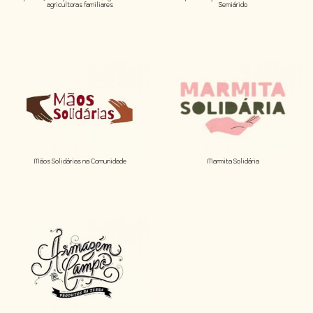
agricultoras familiares
Semiárido
Mãos Solidárias na Comunidade
Marmita Solidária