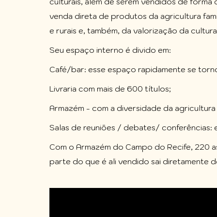
culturais, além de serem vendidos de forma 
venda direta de produtos da agricultura fa
e rurais e, também, da valorização da cultura
Seu espaço interno é divido em:
Café/bar: esse espaço rapidamente se torno
Livraria com mais de 600 títulos;
Armazém - com a diversidade da agricultura f
Salas de reuniões / debates/ conferências: e
Com o Armazém do Campo do Recife, 220 ass
parte do que é ali vendido sai diretamente