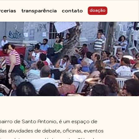
rcerias
transparência
contato
doação
bairro de Santo Antonio, é um espaço de
das atividades de debate, oficinas, eventos