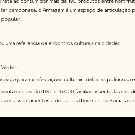
direta ao consumidor mais de 190 produtos entre hortifrut
miliar camponesa, o Armazém é um espaço de articulação p
 popular.
u uma referência de encontros culturais na cidade;
amiliar.
spaço para manifestações culturais, debates políticos, re
entamentos do MST e 16.000 famílias assentadas são di
 desses assentamentos e de outros Movimentos Sociais d