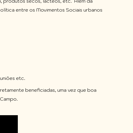
i, produtos secos, lácteos, etc. Além da
olítica entre os Movimentos Sociais urbanos
uniões etc.
retamente beneficiadas, uma vez que boa
o Campo.