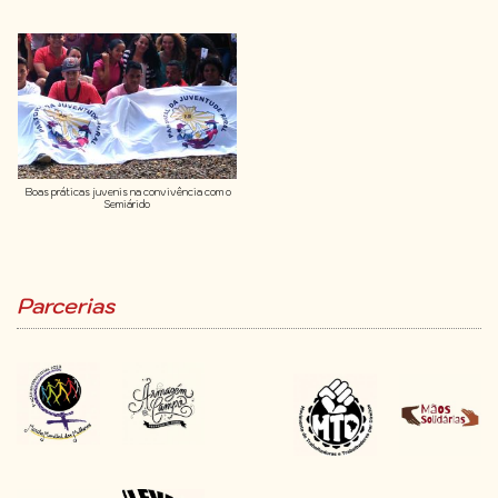
Boas práticas juvenis na convivência com o
Semiárido
Parcerias