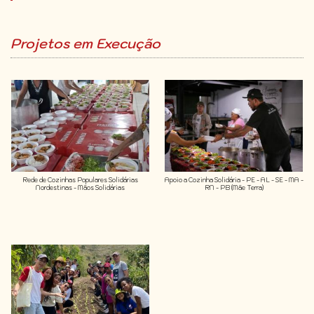
Projetos em Execução
Rede de Cozinhas Populares Solidárias
Apoio a Cozinha Solidária - PE - AL - SE - MA -
Nordestinas - Mãos Solidárias
RN - PB (Mãe Terra)