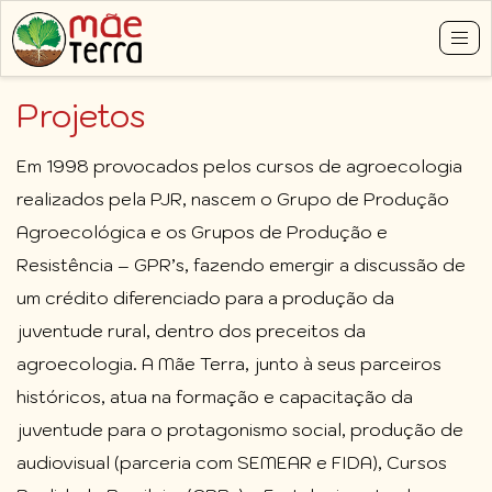
Tog
nav
Pular
Projetos
para
o
conteúdo
Em 1998 provocados pelos cursos de agroecologia
principal
realizados pela PJR, nascem o Grupo de Produção
Agroecológica e os Grupos de Produção e
Resistência – GPR’s, fazendo emergir a discussão de
um crédito diferenciado para a produção da
juventude rural, dentro dos preceitos da
agroecologia. A Mãe Terra, junto à seus parceiros
históricos, atua na formação e capacitação da
juventude para o protagonismo social, produção de
audiovisual (parceria com SEMEAR e FIDA), Cursos