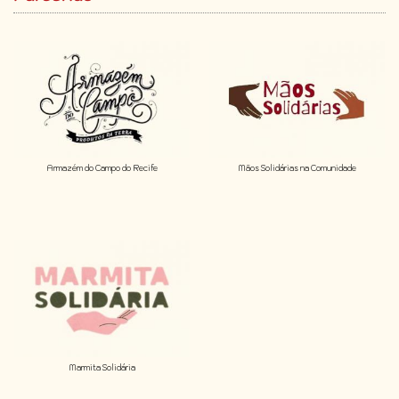
Armazém do Campo do Recife
Mãos Solidárias na Comunidade
Marmita Solidária