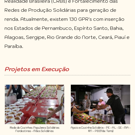
Realidade Brasileira (CRBs) e Fortalecimento das
Redes de Produção Solidárias para geração de
renda. Atualmente, existem 130 GPR's com inserção
nos Estados de Pernambuco, Espírito Santo, Bahia,
Alagoas, Sergipe, Rio Grande do Norte, Ceará, Piauí e
Paraíba.
Projetos em Execução
Rede de Cozinhas Populares Solidárias
Apoio a Cozinha Solidária - PE - AL - SE - MA -
Nordestinas - Mãos Solidárias
RN - PB (Mãe Terra)