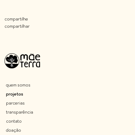
compartilhe
compartilhar
Main
navigation
quem somos
projetos
parcerias
transparência
contato
doação