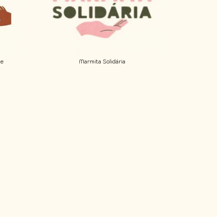
de
Marmita Solidária