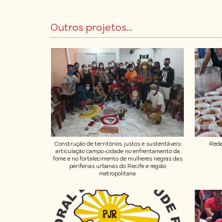
Outros projetos...
Construção de territórios justos e sustentáveis:
Rede
articulação campo-cidade no enfrentamento da
fome e no fortalecimento de mulheres negras das
periferias urbanas do Recife e região
metropolitana