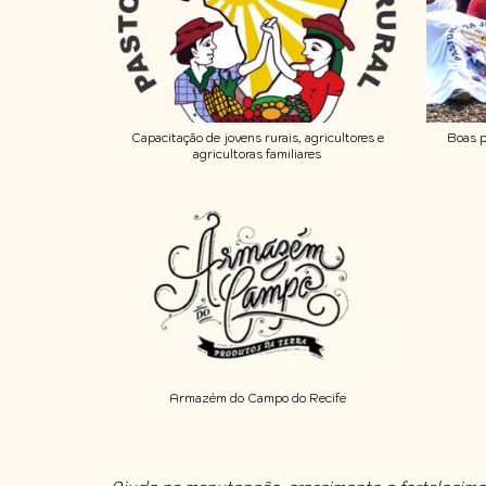
Capacitação de jovens rurais, agricultores e
Boas p
agricultoras familiares
Armazém do Campo do Recife