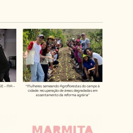
 SE - MA -
“Mulheres semeando Agroflorestas do campo à
cidade: recuperação de áreas degradadas em
assentamento da reforma agrária”