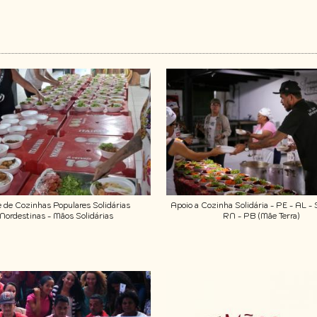
 de Cozinhas Populares Solidárias
Apoio a Cozinha Solidária - PE - AL -
Nordestinas - Mãos Solidárias
RN - PB (Mãe Terra)