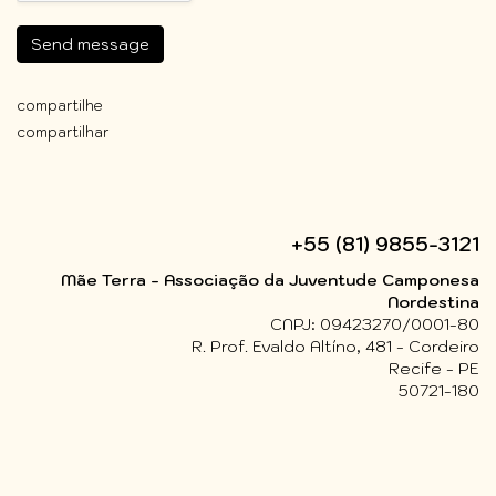
Send message
compartilhe
compartilhar
+55 (81) 9855-3121
Mãe Terra - Associação da Juventude Camponesa
Nordestina
CNPJ: 09423270/0001-80
R. Prof. Evaldo Altíno, 481 - Cordeiro
Recife - PE
50721-180