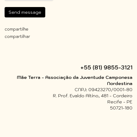
Send message
compartilhe
compartilhar
+55 (81) 9855-3121
Mãe Terra - Associação da Juventude Camponesa
Nordestina
CNPJ: 09423270/0001-80
R. Prof. Evaldo Altíno, 481 - Cordeiro
Recife - PE
50721-180